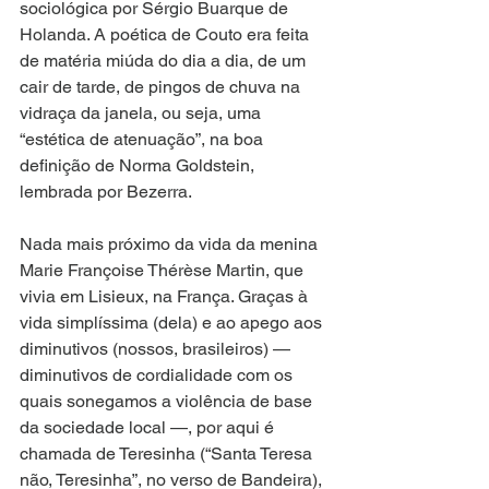
sociológica por Sérgio Buarque de 
Holanda. A poética de Couto era feita 
de matéria miúda do dia a dia, de um 
cair de tarde, de pingos de chuva na 
vidraça da janela, ou seja, uma 
“estética de atenuação”, na boa 
definição de Norma Goldstein, 
lembrada por Bezerra.
Nada mais próximo da vida da menina 
Marie Françoise Thérèse Martin, que 
vivia em Lisieux, na França. Graças à 
vida simplíssima (dela) e ao apego aos 
diminutivos (nossos, brasileiros) — 
diminutivos de cordialidade com os 
quais sonegamos a violência de base 
da sociedade local —, por aqui é 
chamada de Teresinha (“Santa Teresa 
não, Teresinha”, no verso de Bandeira), 