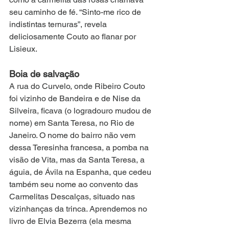
seu caminho de fé. “Sinto-me rico de 
indistintas ternuras”, revela 
deliciosamente Couto ao flanar por 
Lisieux.
Boia de salvação
A rua do Curvelo, onde Ribeiro Couto 
foi vizinho de Bandeira e de Nise da 
Silveira, ficava (o logradouro mudou de 
nome) em Santa Teresa, no Rio de 
Janeiro. O nome do bairro não vem 
dessa Teresinha francesa, a pomba na 
visão de Vita, mas da Santa Teresa, a 
águia, de Ávila na Espanha, que cedeu 
também seu nome ao convento das 
Carmelitas Descalças, situado nas 
vizinhanças da trinca. Aprendemos no 
livro de Elvia Bezerra (ela mesma 