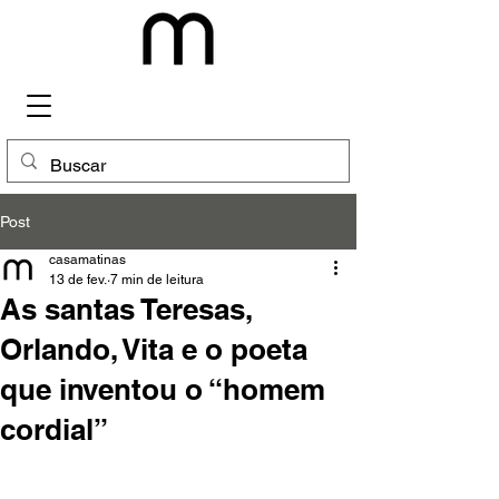
Post
casamatinas
13 de fev.
7 min de leitura
As santas Teresas,
Orlando, Vita e o poeta
que inventou o “homem
cordial”