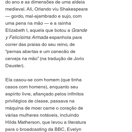
do ano e as dimensões de uma aldeia 
medieval. Ali, Orlando viu Shakespeare 
— gordo, mal-ajambrado e sujo, com 
uma pena na mão — e a rainha 
Elizabeth I, aquela que botou a 
Grande 
y Felicísima Armada
 espanhola para 
correr das praias do seu reino, de 
“pernas abertas e um canecão de 
cerveja na mão” (na tradução de Jorio 
Dauster).
Ela casou-se com homem (que tinha 
casos com homens), enquanto seu 
espírito livre, afiançado pelos infinitos 
privilégios de classe, passava na 
máquina de moer carne o coração de 
várias mulheres notáveis, incluindo 
Hilda Matherson, que levou a literatura 
para o broadcasting da BBC, Evelyn 