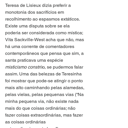
Teresa de Lisieux dizia preferir a 
monotonia dos sacrifícios em 
recolhimento ao espasmos extáticos. 
Existe uma disputa sobre se ela 
poderia ser considerada como mística; 
Vita Sackville-West acha que não, mas 
há uma corrente de comentadores 
contemporâneos que pensa que sim, a 
santa praticava uma espécie 
misticismo constrit
o, se pudermos falar 
assim. Uma das belezas de Teresinha 
foi mostrar que pode-se atingir o ponto 
mais alto caminhando pelas alamedas, 
pelas vielas, pelas pequenas vias (“Na 
minha pequena via, não existe nada 
mais do que coisas ordinárias; não 
fazer coisas extraordinárias, mas fazer 
as coisas ordinárias 