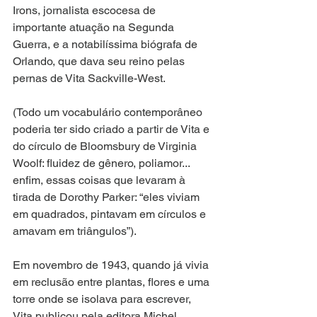
Irons, jornalista escocesa de 
importante atuação na Segunda 
Guerra, e a notabilíssima biógrafa de 
Orlando, que dava seu reino pelas 
pernas de Vita Sackville-West.
(Todo um vocabulário contemporâneo 
poderia ter sido criado a partir de Vita e 
do círculo de Bloomsbury de Virginia 
Woolf: fluidez de gênero, poliamor... 
enfim, essas coisas que levaram à 
tirada de Dorothy Parker: “eles viviam 
em quadrados, pintavam em círculos e 
amavam em triângulos”).
Em novembro de 1943, quando já vivia 
em reclusão entre plantas, flores e uma 
torre onde se isolava para escrever, 
Vita publicou pela editora Michel 