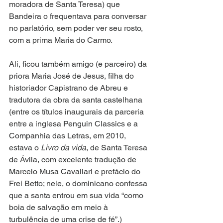
moradora de Santa Teresa) que 
Bandeira o frequentava para conversar 
no parlatório, sem poder ver seu rosto, 
com a prima Maria do Carmo.
Ali, ficou também amigo (e parceiro) da 
priora Maria José de Jesus, filha do 
historiador Capistrano de Abreu e 
tradutora da obra da santa castelhana 
(entre os títulos inaugurais da parceria 
entre a inglesa Penguin Classics e a 
Companhia das Letras, em 2010, 
estava o 
Livro da vida
, de Santa Teresa 
de Ávila, com excelente tradução de 
Marcelo Musa Cavallari e prefácio do 
Frei Betto; nele, o dominicano confessa 
que a santa entrou em sua vida “como 
boia de salvação em meio à 
turbulência de uma crise de fé”.)