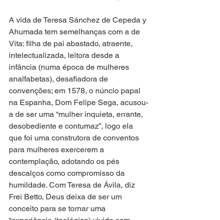
A vida de Teresa Sánchez de Cepeda y 
Ahumada tem semelhanças com a de 
Vita: filha de pai abastado, atraente, 
intelectualizada, leitora desde a 
infância (numa época de mulheres 
analfabetas), desafiadora de 
convenções; em 1578, o núncio papal 
na Espanha, Dom Felipe Sega, acusou-
a de ser uma “mulher inquieta, errante, 
desobediente e contumaz”, logo ela 
que foi uma construtora de conventos 
para mulheres exercerem a 
contemplação, adotando os pés 
descalços como compromisso da 
humildade. Com Teresa de Ávila, diz 
Frei Betto, Deus deixa de ser um 
conceito para se tornar uma 