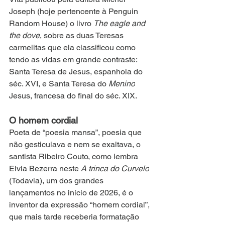
Joseph (hoje pertencente à Penguin 
Random House) o livro 
The eagle and 
the dove
, sobre as duas Teresas 
carmelitas que ela classificou como 
tendo as vidas em grande contraste: 
Santa Teresa de Jesus, espanhola do 
séc. XVI, e Santa Teresa do 
Menino
Jesus, francesa do final do séc. XIX.
O homem cordial
Poeta de “poesia mansa”, poesia que 
não gesticulava e nem se exaltava, o 
santista Ribeiro Couto, como lembra 
Elvia Bezerra neste 
A trinca do Curvelo
(Todavia), um dos grandes 
lançamentos no início de 2026, é o 
inventor da expressão “homem cordial”, 
que mais tarde receberia formatação 