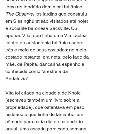
tema no lendário dominical britânico 
The Observer
; os jardins que construiu 
em Sissinghurst são visitados até hoje) 
e socialite baronesa Sackville. Ou 
apenas Vita, que tinha uma Via Láctea 
inteira de aristocracia britânica sobre 
três e meio de seus costados; no meio 
costado restante, era neta, pelo lado da 
mãe, de Pepita, dançarina espanhola 
conhecida como “a estrela da 
Andaluzia”.
Vita foi criada na cidadela de Knole 
(escreveu também um livro sobre a 
propriedade), que ostentava em peso 
histórico o que tinha de tamanho: um 
cômodo para cada dia do calendário 
anual, uma escada para cada semana 