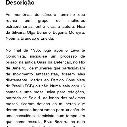
Descrição
As memórias do cárcere feminino que 
reuniu um grupo de mulheres 
extraordinárias, entre elas, a autora, Nise 
da Silveira, Olga Benário, Eugenia Moreyra, 
Noêmia Brandão e Eneida.
No final de 1935, loga após o Levante 
Comunista, iniciou-se um processo de 
prisão, na antiga Casa da Detenção, no Rio 
de Janeiro,  de mulheres que participavam 
de movimento antifascistas, fossem eles 
diretamente ligados ao Partido Comunista 
do Brasil (PCB) ou não. Numa sala com 16 
camas e uma mesa única para refeições, 
batizada de Sala 4, ao longo dos próximos 
meses, ficaram detidas as mulheres que 
deram passos importantes para criação de 
uma consciência feminista num tempo em 
que, como ressalta Elvia Bezerra na nota 