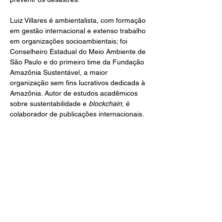
Luiz Villares é ambientalista, com formação 
em gestão internacional e extenso trabalho 
em organizações socioambientais; foi 
Conselheiro Estadual do Meio Ambiente de 
São Paulo e do primeiro time da Fundação 
Amazônia Sustentável, a maior 
organização sem fins lucrativos dedicada à 
Amazônia. Autor de estudos acadêmicos 
sobre sustentabilidade e 
blockchain
, é 
colaborador de publicações internacionais. 
Também é músico e velejador.
AUTOR
ISBN