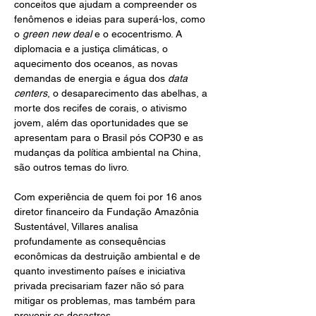
conceitos que ajudam a compreender os 
fenômenos e ideias para superá-los, como 
o 
green new deal
 e o ecocentrismo. A 
diplomacia e a justiça climáticas, o 
aquecimento dos oceanos, as novas 
demandas de energia e água dos 
data 
centers
, o desaparecimento das abelhas, a 
morte dos recifes de corais, o ativismo 
jovem, além das oportunidades que se 
apresentam para o Brasil pós COP30 e as 
mudanças da política ambiental na China, 
são outros temas do livro.
Com experiência de quem foi por 16 anos 
diretor financeiro da Fundação Amazônia 
Sustentável, Villares analisa 
profundamente as consequências 
econômicas da destruição ambiental e de 
quanto investimento países e iniciativa 
privada precisariam fazer não só para 
mitigar os problemas, mas também para 
prevenir os desastres.