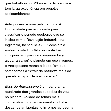
que trabalhou por 20 anos na Amazônia e 
tem larga experiência em projetos 
socioambientais.
Antropoceno é uma palavra nova. A 
Humanidade precisou criá-la para 
classificar o período geológico que se 
iniciou com a Revolução Industrial, na 
Inglaterra, no século XVIII. Como diz o 
ambientalista Luiz Villares neste livro 
indispensável para se compreender (e 
ajudar a salvar) o planeta em que vivemos, 
o Antropoceno marca a idade “em que 
começamos a extrair da natureza mais do 
que ela é capaz de nos oferecer”.
Ecos do Antropoceno
 é um panorama 
atualizado das grandes questões da vida 
no planeta. Ao lado de temas mais 
conhecidos como aquecimento global e 
desastres ambientais, o livro nos apresenta 