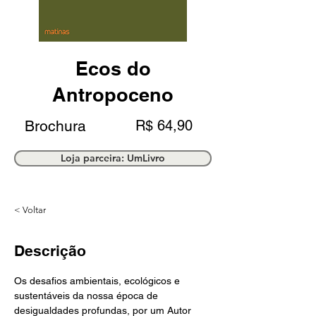
Ecos do
Antropoceno
Brochura
R$ 64,90
Loja parceira: UmLivro
< Voltar
Descrição
Os desafios ambientais, ecológicos e 
sustentáveis da nossa época de 
desigualdades profundas, por um Autor 