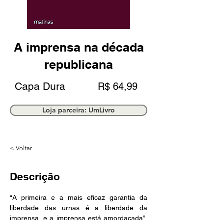
A imprensa na década
republicana
Capa Dura
R$ 64,99
Loja parceira: UmLivro
< Voltar
Descrição
“A primeira e a mais eficaz garantia da 
liberdade das urnas é a liber­dade da 
imprensa, e a imprensa está amordaçada”, 