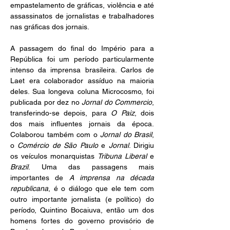
empastelamento de gráficas, violência e até 
assassinatos de jornalistas e trabalhadores 
nas gráficas dos jornais.
A passagem do final do Império para a 
República foi um período particularmente 
intenso da imprensa brasileira. Carlos de 
Laet era colaborador assíduo na maioria 
deles. Sua longeva coluna Microcosmo, foi 
publicada por dez no 
Jornal do Commercio
, 
transferindo-se depois, para 
O Paiz
, dois 
dos mais influentes jornais da época. 
Colaborou também com o 
Jornal do Brasil
, 
o 
Comércio de São Paulo
 e 
Jornal
. Dirigiu 
os veículos monarquistas 
Tribuna Liberal
 e 
Brazil
. Uma das passagens mais 
importantes de 
A imprensa na década 
republicana
, é o diálogo que ele tem com 
outro importante jornalista (e político) do 
período, Quintino Bocaiuva, então um dos 
homens fortes do governo provisório de 