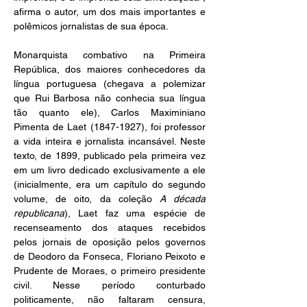
afirma o autor, um dos mais importantes e 
polêmicos jornalistas de sua época.
Monarquista combativo na Primeira 
República, dos maiores conhecedores da 
língua portuguesa (chegava a polemizar 
que Rui Barbosa não conhecia sua língua 
tão quanto ele), Carlos Maximiniano 
Pimenta de Laet (1847-1927), foi professor 
a vida inteira e jornalista incansável. Neste 
texto, de 1899, publicado pela primeira vez 
em um livro dedicado exclusivamente a ele 
(inicialmente, era um capítulo do segundo 
volume, de oito, da coleção 
A década 
republicana
), Laet faz uma espécie de 
recenseamento dos ataques recebidos 
pelos jornais de oposição pelos governos 
de Deodoro da Fonseca, Floriano Peixoto e 
Prudente de Moraes, o primeiro presidente 
civil. Nesse período conturbado 
politicamente, não faltaram censura, 