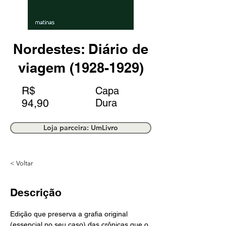
Nordestes: Diário de
viagem
(1928-1929)
R$
Capa
94,90
Dura
Loja parceira: UmLivro
< Voltar
Descrição
Edição que preserva a grafia original 
(essencial no seu caso) das crônicas que o 