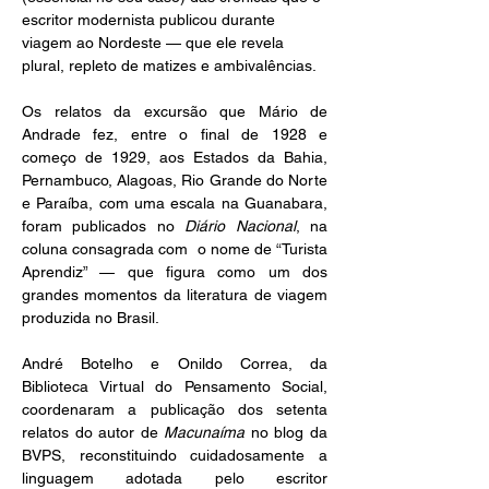
escritor modernista publicou durante 
viagem ao Nordeste — que ele revela 
plural, repleto de matizes e ambivalências.
Os relatos da excursão que Mário de 
Andrade fez, entre o final de 1928 e 
começo de 1929, aos Estados da Bahia, 
Pernambuco, Alagoas, Rio Grande do Norte 
e Paraíba, com uma escala na Guanabara, 
foram publicados no 
Diário Nacional
, na 
coluna consagrada com  o nome de “Turista 
Aprendiz” — que figura como um dos 
grandes momentos da literatura de viagem 
produzida no Brasil.  
André Botelho e Onildo Correa, da 
Biblioteca Virtual do Pensamento Social, 
coordenaram a publicação dos setenta 
relatos do autor de 
Macunaíma
 no blog da 
BVPS, reconstituindo cuidadosamente a 
linguagem adotada pelo escritor 