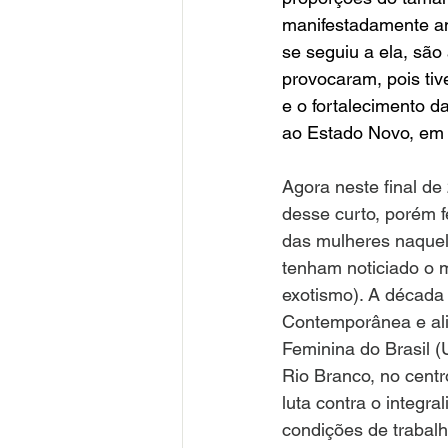
manifestadamente ant
se seguiu a ela, são
provocaram, pois tiv
e o fortalecimento 
ao Estado Novo, em
Agora neste final d
desse curto, porém fé
das mulheres naquel
tenham noticiado o 
exotismo). A década d
Contemporânea e ali
Feminina do Brasil (
Rio Branco, no centr
luta contra o integra
condições de trabalh