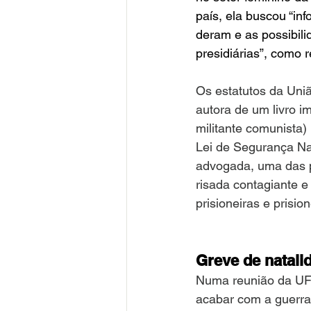
país, ela buscou “in
deram e as possibili
presidiárias”, como r
Os estatutos da Uniã
autora de um livro im
militante comunista)
Lei de Segurança Naci
advogada, uma das pr
risada contagiante e
prisioneiras e prisio
Greve de natali
Numa reunião da UFB
acabar com a guerra